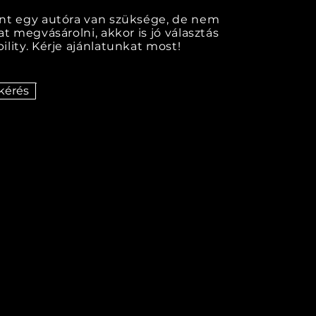
nt egy autóra van szüksége, de nem
at megvásárolni, akkor is jó választás
lity. Kérje ajánlatunkat most!
kérés