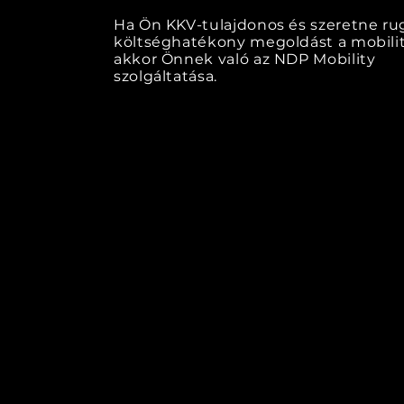
Ha Ön KKV-tulajdonos és szeretne ru
költséghatékony megoldást a mobilit
akkor Önnek való az NDP Mobility
szolgáltatása.