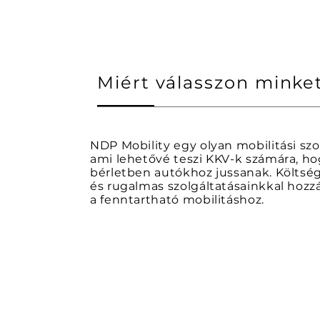
Miért válasszon minke
NDP Mobility egy olyan mobilitási szo
ami lehetővé teszi KKV-k számára, ho
bérletben autókhoz jussanak. Költs
és rugalmas szolgáltatásainkkal hozz
a fenntartható mobilitáshoz.