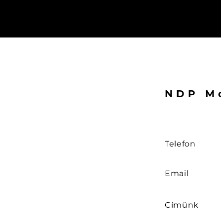
NDP Mo
Telefon
Email
Címünk