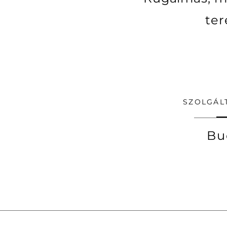
ter
SZOLGÁL
Bu